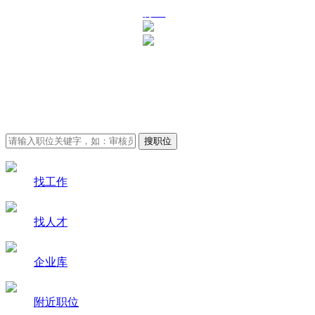
行业
审核员招聘求职-审核员
人才网
找工作
找人才
企业库
附近职位