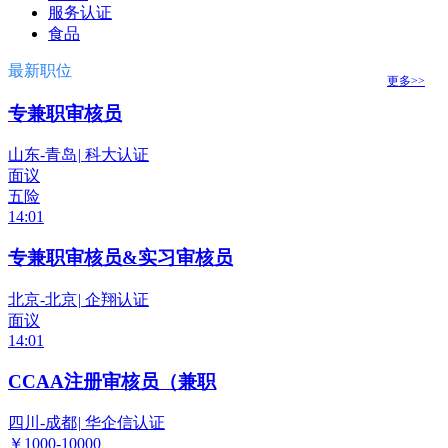
服务认证
食品
最新职位
更多>>
专兼职审核员
山东-青岛
|
科大认证
面议
五险
14:01
专兼职审核员&实习审核员
北京-北京
|
企翔认证
面议
14:01
CCAA注册审核员（兼职
四川-成都
|
华企信认证
￥1000-10000