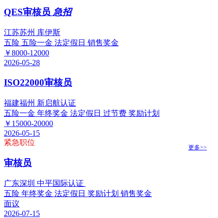
QES审核员
急招
江苏苏州 库伊斯
五险
五险一金
法定假日
销售奖金
￥8000-12000
2026-05-28
ISO22000审核员
福建福州 新启航认证
五险一金
年终奖金
法定假日
过节费
奖励计划
￥15000-20000
2026-05-15
紧急职位
更多>>
审核员
广东深圳 中平国际认证
五险
年终奖金
法定假日
奖励计划
销售奖金
面议
2026-07-15