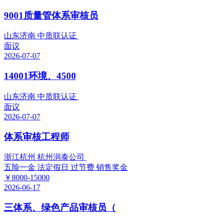
9001质量管体系审核员
山东济南 中质联认证
面议
2026-07-07
14001环境、4500
山东济南 中质联认证
面议
2026-07-07
体系审核工程师
浙江杭州 杭州润泰公司
五险一金
法定假日
过节费
销售奖金
￥8000-15000
2026-06-17
三体系、绿色产品审核员（