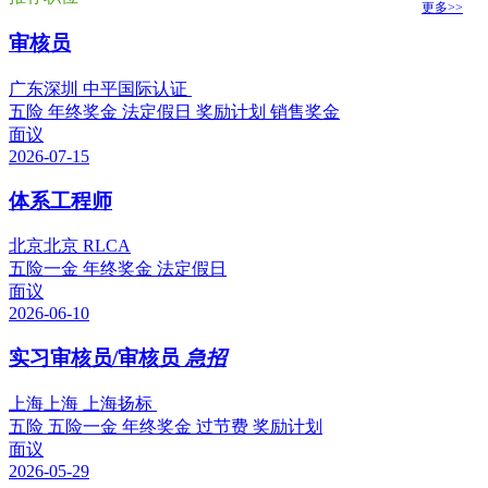
更多>>
审核员
广东深圳 中平国际认证
五险
年终奖金
法定假日
奖励计划
销售奖金
面议
2026-07-15
体系工程师
北京北京 RLCA
五险一金
年终奖金
法定假日
面议
2026-06-10
实习审核员/审核员
急招
上海上海 上海扬标
五险
五险一金
年终奖金
过节费
奖励计划
面议
2026-05-29