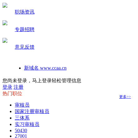
职场资讯
专题招聘
意见反馈
新域名 www.ccaa.cn
如何在手机桌面建立本站快捷方式
您尚未登录，马上登录轻松管理信息
登录
注册
热门职位
更多>>
审核员
国家注册审核员
三体系
实习审核员
50430
27001