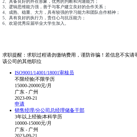
2、具备良好的外在形象，优秀的判断和沟通能力；
3、逻辑思维能力强，善于与客户建立良好的合作关系；
4、成熟、稳重、大方，具有较强的学习能力和团队合作精神；
5、具有良好的执行力，责任心与抗压能力；
6、欢迎优秀应届毕业大学生加入。
求职提醒：求职过程请勿缴纳费用，谨防诈骗！若信息不实请
该公司的其他职位
ISO9001/14001/18001审核员
不限经验
|
不限学历
15000-20000元/月
广东 - 广州
2023-09-21
申请
销售经理/分公司总经理储备干部
3年以上经验
|
本科学历
10000-15000元/月
广东 - 广州
2023-09-21