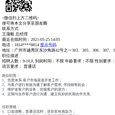
↑微信扫上方二维码↑
便可将本文分享至朋友圈
联系方式
王蒲毅
总经理
最近在线时间：2021-05-25 14:05
电话：
1814****8814
显示号码
地址：广州市越秀区东沙角路42号之一303、305、306、307、3
职位描述
招聘人数：9-10人
到岗时间：不限
年龄要求：不限
性别要求
语言要求：
普通话
岗位职责：
1、负责体系 客户市场渠道开发工作；
2、与客户进行有效沟通了解客户需求, 寻找销售机会；
3、维护老客户的业务，挖掘客户的潜力；
4、定期与合作客户进行沟通，建立良好的长期合作关系。
任职资格：
1、口齿清晰，普通话流利，语音富有感染力；