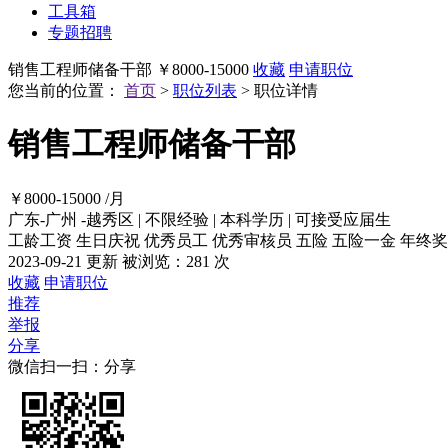
工具箱
专题招聘
销售工程师储备干部
￥8000-15000
收藏
申请职位
您当前的位置：
首页
>
职位列表
> 职位详情
销售工程师储备干部
￥8000-15000
/月
广东-广州 -越秀区
|
不限经验
|
本科学历
|
可接受应届生
工龄工资
生日庆祝
优秀员工
优秀审核员
五险
五险一金
年终奖
2023-09-21 更新
被浏览：
281 次
收藏
申请职位
推荐
举报
分享
微信扫一扫：分享