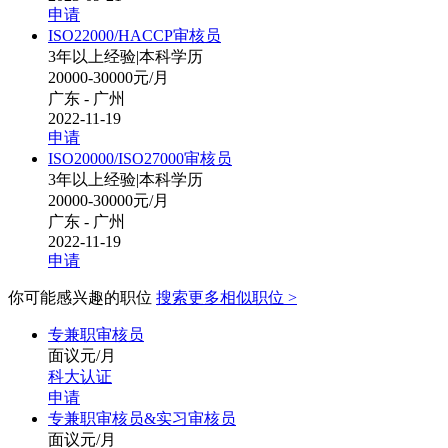
申请
ISO22000/HACCP审核员
3年以上经验
|
本科学历
20000-30000元/月
广东 - 广州
2022-11-19
申请
ISO20000/ISO27000审核员
3年以上经验
|
本科学历
20000-30000元/月
广东 - 广州
2022-11-19
申请
你可能感兴趣的职位
搜索更多相似职位 >
专兼职审核员
面议元/月
科大认证
申请
专兼职审核员&实习审核员
面议元/月