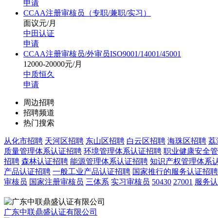
申请
CCAA注册审核员（专职/兼职/实习）
面议元/月
中田认证
申请
CCAA注册审核员/外审员ISO9001/14001/45001
12000-20000元/月
中质恒久
申请
周边招聘
招聘频道
热门搜索
从化市招聘
天河区招聘
东山区招聘
白云区招聘
海珠区招聘
荔
质量管理体系认证招聘
环境管理体系认证招聘
职业健康安全管
招聘
森林认证招聘
能源管理体系认证招聘
知识产权管理体系
产品认证招聘
一般工业产品认证招聘
国家推行的服务认证招聘
审核员
国家注册审核员
三体系
实习审核员
50430
27001
服务认
广东中联鼎盛认证有限公司