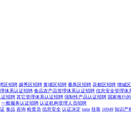
湾区招聘
越秀区招聘
黄埔区招聘
番禺区招聘
花都区招聘
增城区
理体系认证招聘
食品农产品管理体系认证招聘
信息安全管理体
认证招聘
其它管理体系认证招聘
强制性产品认证招聘
国家推行的
一般服务认证招聘
认证机构管理人员招聘
证
食品
咨询
检查员
信息安全
认证决定
isms
挂靠
16949
知识产