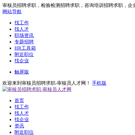
审核员招聘求职，检验检测招聘求职，咨询培训招聘求职，企
网站导航
找工作
找人才
职场资讯
专题招聘
HR工具箱
附近职位
找企业
触屏版
欢迎来到审核员招聘求职-审核员人才网！
手机版
首页
找工作
找人才
找企业
资讯
附近职位