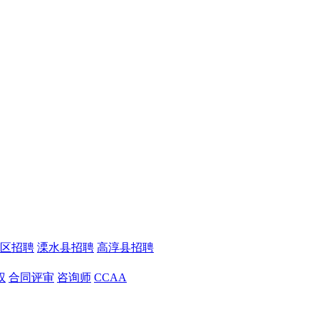
区招聘
溧水县招聘
高淳县招聘
权
合同评审
咨询师
CCAA