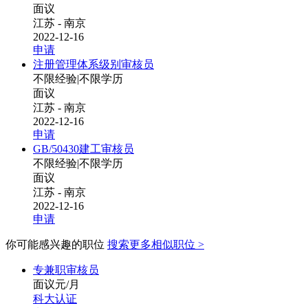
面议
江苏 - 南京
2022-12-16
申请
注册管理体系级别审核员
不限经验
|
不限学历
面议
江苏 - 南京
2022-12-16
申请
GB/50430建工审核员
不限经验
|
不限学历
面议
江苏 - 南京
2022-12-16
申请
你可能感兴趣的职位
搜索更多相似职位 >
专兼职审核员
面议元/月
科大认证