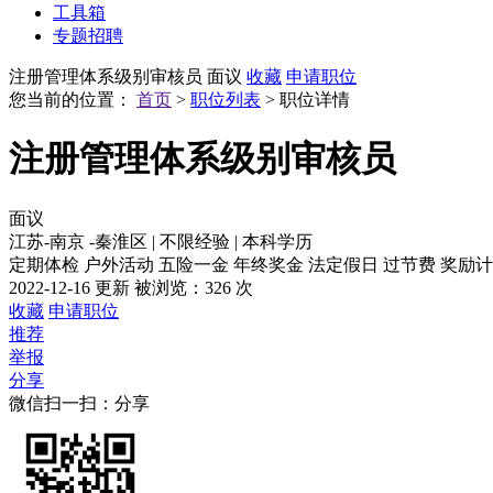
工具箱
专题招聘
注册管理体系级别审核员
面议
收藏
申请职位
您当前的位置：
首页
>
职位列表
> 职位详情
注册管理体系级别审核员
面议
江苏-南京 -秦淮区
|
不限经验
|
本科学历
定期体检
户外活动
五险一金
年终奖金
法定假日
过节费
奖励计
2022-12-16 更新
被浏览：
326 次
收藏
申请职位
推荐
举报
分享
微信扫一扫：分享