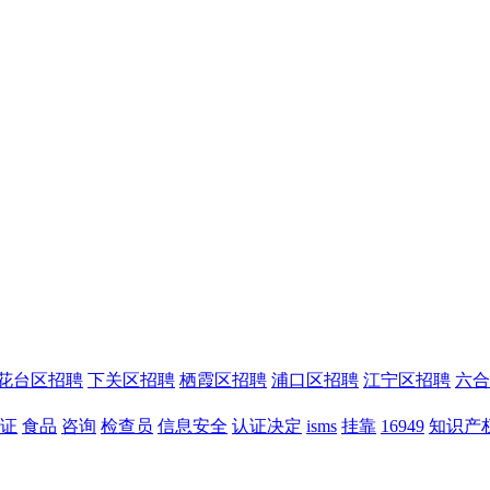
花台区招聘
下关区招聘
栖霞区招聘
浦口区招聘
江宁区招聘
六合
证
食品
咨询
检查员
信息安全
认证决定
isms
挂靠
16949
知识产