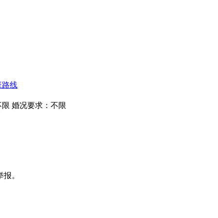
班路线
不限
婚况要求：不限
举报。