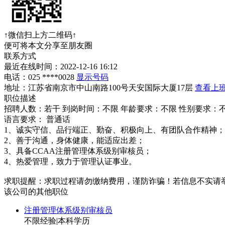
↑微信扫上方二维码↑
便可将本文分享至朋友圈
联系方式
最近在线时间：2022-12-16 16:12
电话：
025 ****0028
显示号码
地址：江苏省南京市中山南路100号天安国际大厦17层
查看上
职位描述
招聘人数：若干
到岗时间：不限
年龄要求：不限
性别要求：
语言要求：
普通话
1、诚实守信、品行端正、勤奋、积极向上、有团队合作精神；
2、善于沟通，身体健康，能适应出差；
3、具备CCAA注册管理体系级别审核员；
4、热爱管理，致力于管理认证事业。
求职提醒：求职过程请勿缴纳费用，谨防诈骗！若信息不实请
该公司的其他职位
注册管理体系级别审核员
不限经验
|
本科学历