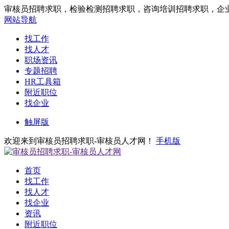
审核员招聘求职，检验检测招聘求职，咨询培训招聘求职，企
网站导航
找工作
找人才
职场资讯
专题招聘
HR工具箱
附近职位
找企业
触屏版
欢迎来到审核员招聘求职-审核员人才网！
手机版
首页
找工作
找人才
找企业
资讯
附近职位