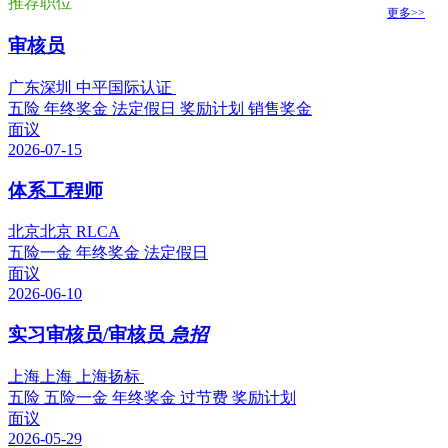
推荐职位
更多>>
审核员
广东深圳 中平国际认证
五险
年终奖金
法定假日
奖励计划
销售奖金
面议
2026-07-15
体系工程师
北京北京 RLCA
五险一金
年终奖金
法定假日
面议
2026-06-10
实习审核员/审核员
急招
上海上海 上海扬标
五险
五险一金
年终奖金
过节费
奖励计划
面议
2026-05-29