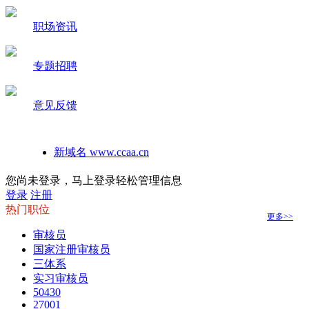
职场资讯
专题招聘
意见反馈
新域名 www.ccaa.cn
如何在手机桌面建立本站快捷方式
您尚未登录，马上登录轻松管理信息
登录
注册
热门职位
更多>>
审核员
国家注册审核员
三体系
实习审核员
50430
27001