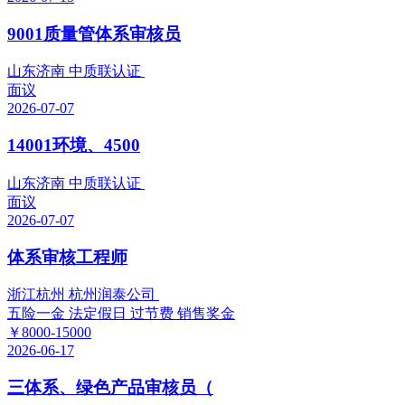
9001质量管体系审核员
山东济南 中质联认证
面议
2026-07-07
14001环境、4500
山东济南 中质联认证
面议
2026-07-07
体系审核工程师
浙江杭州 杭州润泰公司
五险一金
法定假日
过节费
销售奖金
￥8000-15000
2026-06-17
三体系、绿色产品审核员（