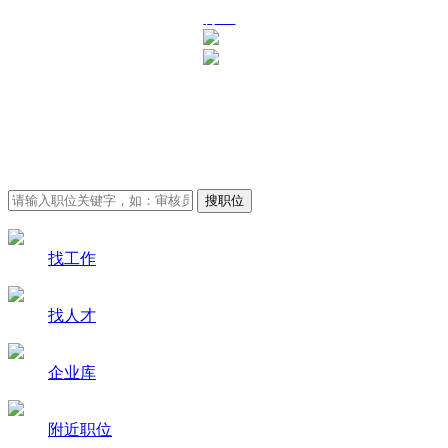
行业
审核员招聘求职-审核员
人才网
找工作
找人才
企业库
附近职位