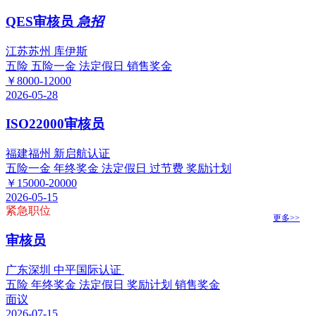
QES审核员
急招
江苏苏州 库伊斯
五险
五险一金
法定假日
销售奖金
￥8000-12000
2026-05-28
ISO22000审核员
福建福州 新启航认证
五险一金
年终奖金
法定假日
过节费
奖励计划
￥15000-20000
2026-05-15
紧急职位
更多>>
审核员
广东深圳 中平国际认证
五险
年终奖金
法定假日
奖励计划
销售奖金
面议
2026-07-15