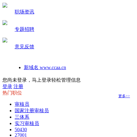
职场资讯
专题招聘
意见反馈
新域名 www.ccaa.cn
如何在手机桌面建立本站快捷方式
您尚未登录，马上登录轻松管理信息
登录
注册
热门职位
更多>>
审核员
国家注册审核员
三体系
实习审核员
50430
27001