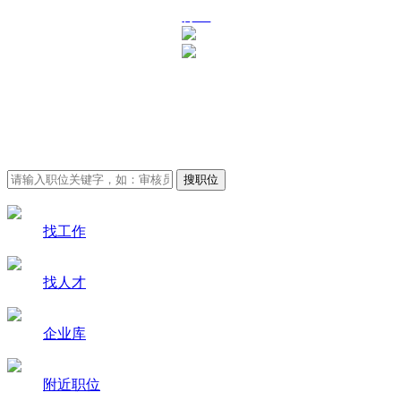
行业
审核员招聘求职-审核员
人才网
找工作
找人才
企业库
附近职位