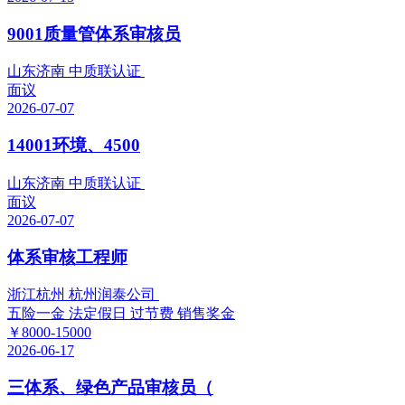
9001质量管体系审核员
山东济南 中质联认证
面议
2026-07-07
14001环境、4500
山东济南 中质联认证
面议
2026-07-07
体系审核工程师
浙江杭州 杭州润泰公司
五险一金
法定假日
过节费
销售奖金
￥8000-15000
2026-06-17
三体系、绿色产品审核员（