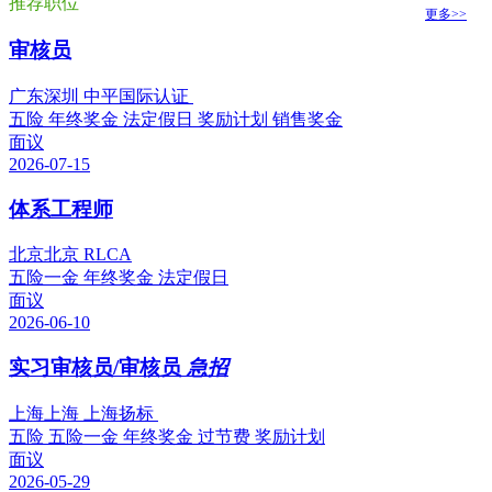
推荐职位
更多>>
审核员
广东深圳 中平国际认证
五险
年终奖金
法定假日
奖励计划
销售奖金
面议
2026-07-15
体系工程师
北京北京 RLCA
五险一金
年终奖金
法定假日
面议
2026-06-10
实习审核员/审核员
急招
上海上海 上海扬标
五险
五险一金
年终奖金
过节费
奖励计划
面议
2026-05-29