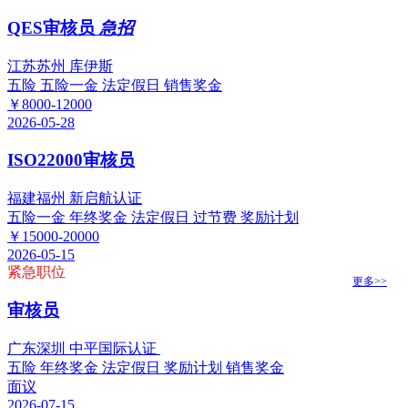
QES审核员
急招
江苏苏州 库伊斯
五险
五险一金
法定假日
销售奖金
￥8000-12000
2026-05-28
ISO22000审核员
福建福州 新启航认证
五险一金
年终奖金
法定假日
过节费
奖励计划
￥15000-20000
2026-05-15
紧急职位
更多>>
审核员
广东深圳 中平国际认证
五险
年终奖金
法定假日
奖励计划
销售奖金
面议
2026-07-15