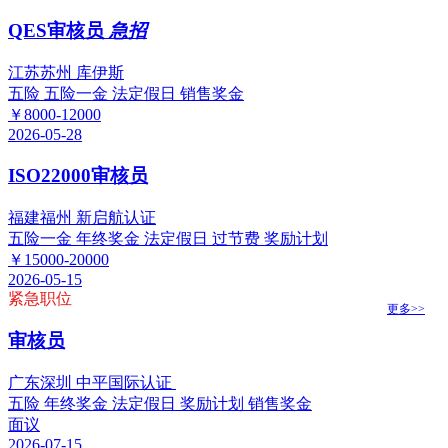
QES审核员
急招
江苏苏州 库伊斯
五险
五险一金
法定假日
销售奖金
￥8000-12000
2026-05-28
ISO22000审核员
福建福州 新启航认证
五险一金
年终奖金
法定假日
过节费
奖励计划
￥15000-20000
2026-05-15
紧急职位
更多>>
审核员
广东深圳 中平国际认证
五险
年终奖金
法定假日
奖励计划
销售奖金
面议
2026-07-15