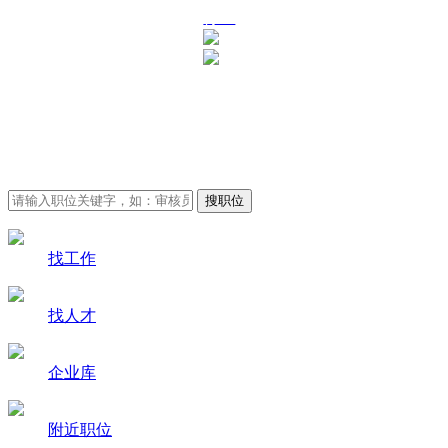
行业
审核员招聘求职-审核员
人才网
找工作
找人才
企业库
附近职位