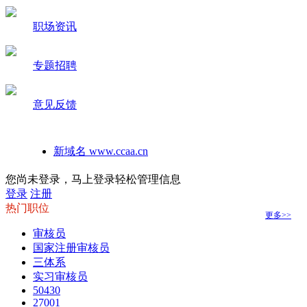
职场资讯
专题招聘
意见反馈
新域名 www.ccaa.cn
如何在手机桌面建立本站快捷方式
您尚未登录，马上登录轻松管理信息
登录
注册
热门职位
更多>>
审核员
国家注册审核员
三体系
实习审核员
50430
27001