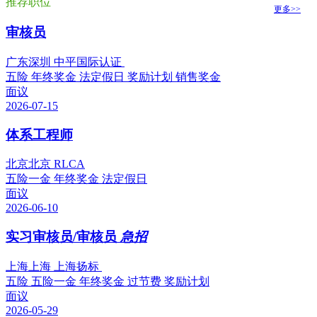
推荐职位
更多>>
审核员
广东深圳 中平国际认证
五险
年终奖金
法定假日
奖励计划
销售奖金
面议
2026-07-15
体系工程师
北京北京 RLCA
五险一金
年终奖金
法定假日
面议
2026-06-10
实习审核员/审核员
急招
上海上海 上海扬标
五险
五险一金
年终奖金
过节费
奖励计划
面议
2026-05-29