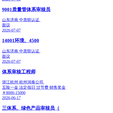
9001质量管体系审核员
山东济南 中质联认证
面议
2026-07-07
14001环境、4500
山东济南 中质联认证
面议
2026-07-07
体系审核工程师
浙江杭州 杭州润泰公司
五险一金
法定假日
过节费
销售奖金
￥8000-15000
2026-06-17
三体系、绿色产品审核员（