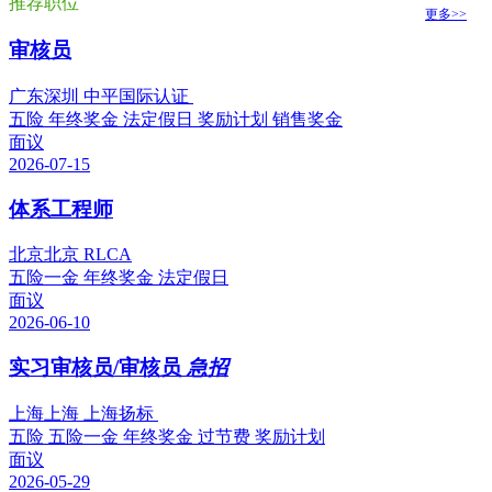
推荐职位
更多>>
审核员
广东深圳 中平国际认证
五险
年终奖金
法定假日
奖励计划
销售奖金
面议
2026-07-15
体系工程师
北京北京 RLCA
五险一金
年终奖金
法定假日
面议
2026-06-10
实习审核员/审核员
急招
上海上海 上海扬标
五险
五险一金
年终奖金
过节费
奖励计划
面议
2026-05-29