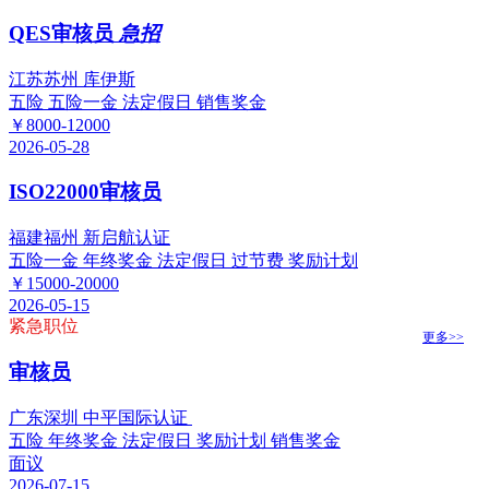
QES审核员
急招
江苏苏州 库伊斯
五险
五险一金
法定假日
销售奖金
￥8000-12000
2026-05-28
ISO22000审核员
福建福州 新启航认证
五险一金
年终奖金
法定假日
过节费
奖励计划
￥15000-20000
2026-05-15
紧急职位
更多>>
审核员
广东深圳 中平国际认证
五险
年终奖金
法定假日
奖励计划
销售奖金
面议
2026-07-15