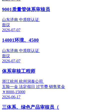
9001质量管体系审核员
山东济南 中质联认证
面议
2026-07-07
14001环境、4500
山东济南 中质联认证
面议
2026-07-07
体系审核工程师
浙江杭州 杭州润泰公司
五险一金
法定假日
过节费
销售奖金
￥8000-15000
2026-06-17
三体系、绿色产品审核员（