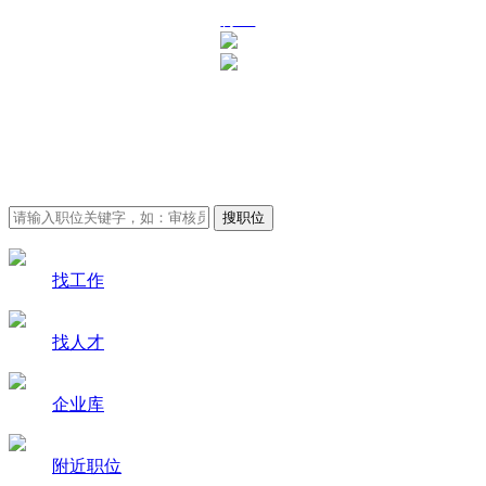
行业
审核员招聘求职-审核员
人才网
找工作
找人才
企业库
附近职位