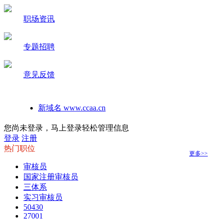
职场资讯
专题招聘
意见反馈
新域名 www.ccaa.cn
如何在手机桌面建立本站快捷方式
您尚未登录，马上登录轻松管理信息
登录
注册
热门职位
更多>>
审核员
国家注册审核员
三体系
实习审核员
50430
27001