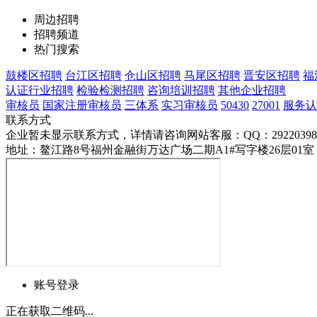
周边招聘
招聘频道
热门搜索
鼓楼区招聘
台江区招聘
仓山区招聘
马尾区招聘
晋安区招聘
福
认证行业招聘
检验检测招聘
咨询培训招聘
其他企业招聘
审核员
国家注册审核员
三体系
实习审核员
50430
27001
服务认
联系方式
企业暂未显示联系方式，详情请咨询网站客服：QQ：29220398
地址：鳌江路8号福州金融街万达广场二期A1#写字楼26层01室
账号登录
正在获取二维码...