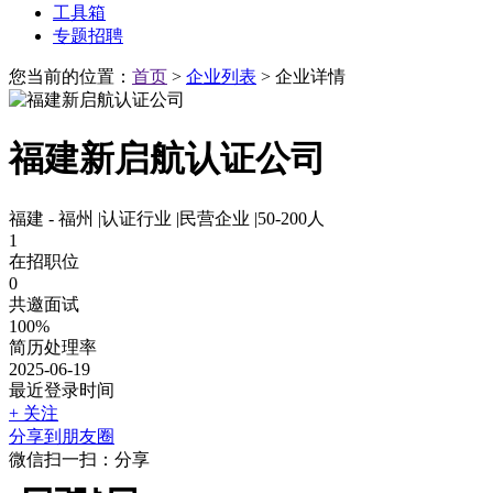
工具箱
专题招聘
您当前的位置：
首页
>
企业列表
>
企业详情
福建新启航认证公司
福建 - 福州
|
认证行业
|
民营企业
|
50-200人
1
在招职位
0
共邀面试
100%
简历处理率
2025-06-19
最近登录时间
+ 关注
分享到朋友圈
微信扫一扫：分享