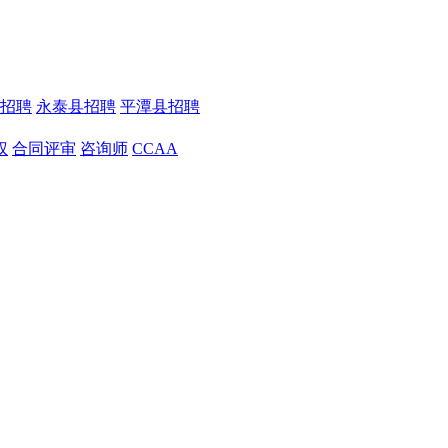
招聘
永泰县招聘
平潭县招聘
权
合同评审
咨询师
CCAA