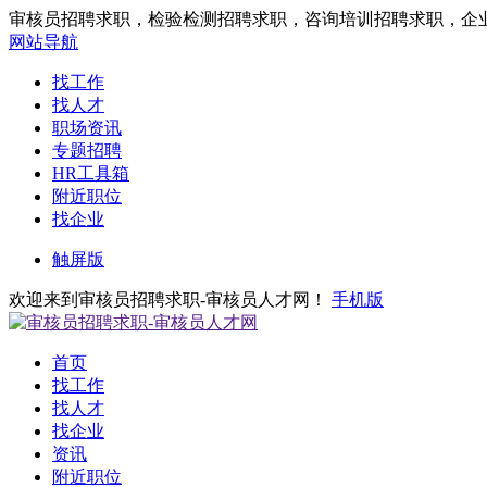
审核员招聘求职，检验检测招聘求职，咨询培训招聘求职，企
网站导航
找工作
找人才
职场资讯
专题招聘
HR工具箱
附近职位
找企业
触屏版
欢迎来到审核员招聘求职-审核员人才网！
手机版
首页
找工作
找人才
找企业
资讯
附近职位