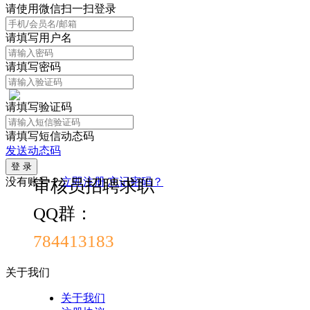
请使用微信扫一扫登录
请填写用户名
请填写密码
请填写验证码
请填写短信动态码
发送动态码
没有账号？
立即注册
忘记密码？
审核员招聘求职
QQ群：
784413183
关于我们
关于我们