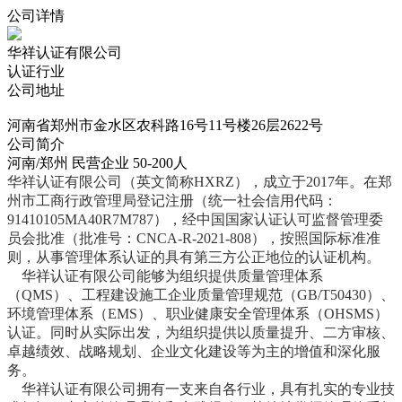
公司详情
华祥认证有限公司
认证行业
公司地址
河南省郑州市金水区农科路16号11号楼26层2622号
公司简介
河南/郑州
民营企业
50-200人
华祥认证有限公司（英文简称HXRZ），成立于2017年。在郑
州市工商行政管理局登记注册（统一社会信用代码：
91410105MA40R7M787），经中国国家认证认可监督管理委
员会批准（批准号：CNCA-R-2021-808），按照国际标准准
则，从事管理体系认证的具有第三方公正地位的认证机构。
华祥认证有限公司能够为组织提供质量管理体系
（QMS）、工程建设施工企业质量管理规范（GB/T50430）、
环境管理体系（EMS）、职业健康安全管理体系（OHSMS）
认证。同时从实际出发，为组织提供以质量提升、二方审核、
卓越绩效、战略规划、企业文化建设等为主的增值和深化服
务。
华祥认证有限公司拥有一支来自各行业，具有扎实的专业技